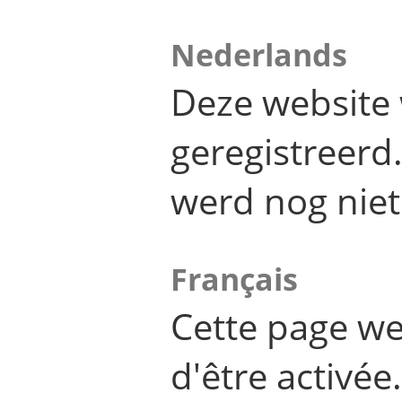
Nederlands
Deze website 
geregistreer
werd nog niet
Français
Cette page we
d'être activée.