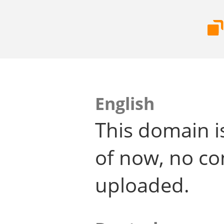
English
This domain i
of now, no co
uploaded.