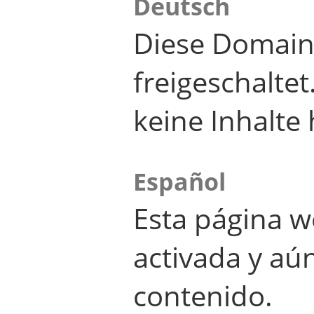
Deutsch
Diese Domain
freigeschalte
keine Inhalte 
Español
Esta página w
activada y aú
contenido.